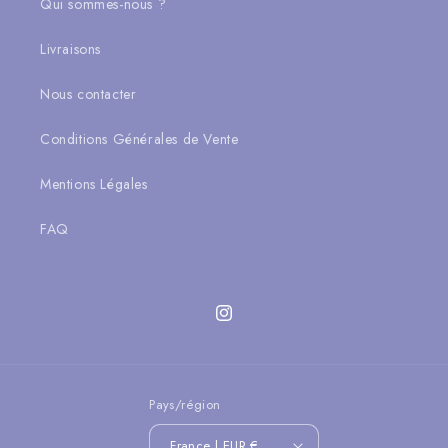
Qui sommes-nous ?
Livraisons
Nous contacter
Conditions Générales de Vente
Mentions Légales
FAQ
Instagram
Pays/région
France | EUR €